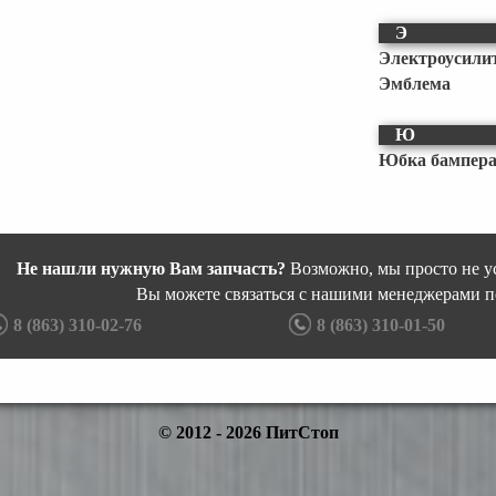
Э
Электроусили
Эмблема
Ю
Юбка бампер
Не нашли нужную Вам запчасть?
Возможно, мы просто не ус
Вы можете связаться с нашими менеджерами п
8 (863) 310-02-76
8 (863) 310-01-50
© 2012 - 2026 ПитСтоп