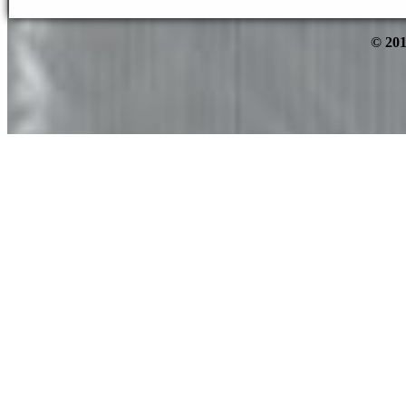
© 201