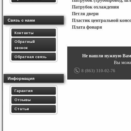
Патрубок (трубопровод, шл
Патрубок охлаждения
Петля двери
Связь с нами
Пластик центральной конс
Плата фонаря
Контакты
Обратный
звонок
Не нашли нужную Вам
Обратная связь
Вы може
8 (863) 310-02-76
Информация
Гарантия
Отзывы
Статьи