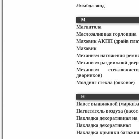
Лямбда зонд
М
Магнитола
Маслозаливная горловина
Маховик АКПП (драйв пла
Маховик
Механизм натяжения ремня
Механизм раздвижной двер
Механизм стеклоочисти
дворников)
Молдинг стекла (боковое)
Н
Навес выдвижной (маркиза
Нагнетатель воздуха (насос
Накладка декоративная на
Накладка декоративная
Накладка крышки багажник