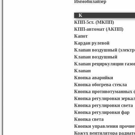
Иммобилайзер
К
КПП-5ст. (МКПП)
КПП-автомат (АКПП)
Капот
Кардан рулевой
Клапан воздушный (элект
Клапан воздушный
Клапан рециркуляции газо
Клапан
Кнопка аварийки
Кнопка обогрева стекла
Кнопка противотуманных 
Кнопка регулировки зерка
Кнопка регулировки света
Кнопка регулировки фар
Кнопка света
Кнопки управления прочие
Кожух вентилятора радиато