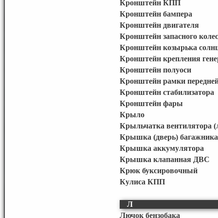
Кронштейн КПП
Кронштейн бампера
Кронштейн двигателя
Кронштейн запасного коле
Кронштейн козырька солн
Кронштейн крепления гене
Кронштейн полуоси
Кронштейн рамки передне
Кронштейн стабилизатора
Кронштейн фары
Крыло
Крыльчатка вентилятора (
Крышка (дверь) багажника
Крышка аккумулятора
Крышка клапанная ДВС
Крюк буксировочный
Кулиса КПП
Л
Лючок бензобака