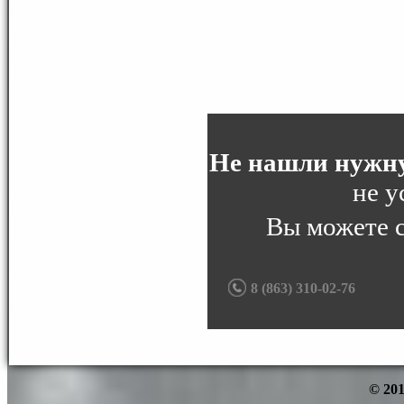
Не нашли нужну
не у
Вы можете 
8 (863) 310-02-76
© 201