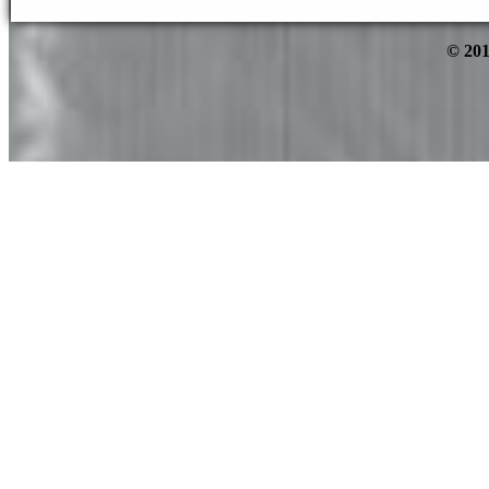
© 201