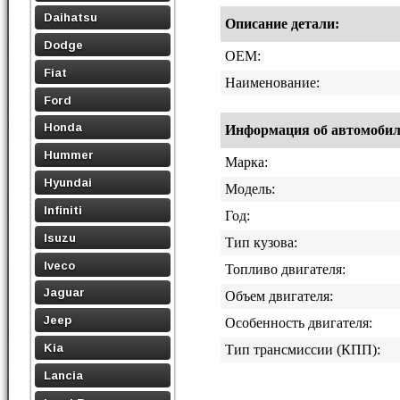
Daihatsu
Описание детали:
Dodge
OEM:
Fiat
Наименование:
Ford
Honda
Информация об автомобиле,
Hummer
Марка:
Hyundai
Модель:
Infiniti
Год:
Isuzu
Тип кузова:
Iveco
Топливо двигателя:
Jaguar
Объем двигателя:
Jeep
Особенность двигателя:
Kia
Тип трансмиссии (КПП):
Lancia