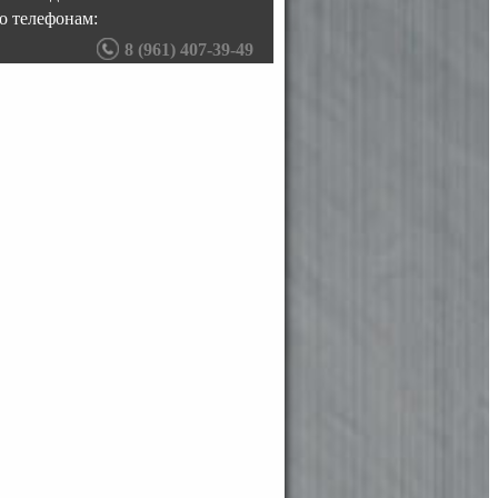
о телефонам:
8 (961) 407-39-49