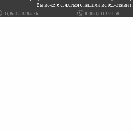
Вы можете связаться с нашими менеджерами п
8 (863) 310-02-76
8 (863) 310-01-50