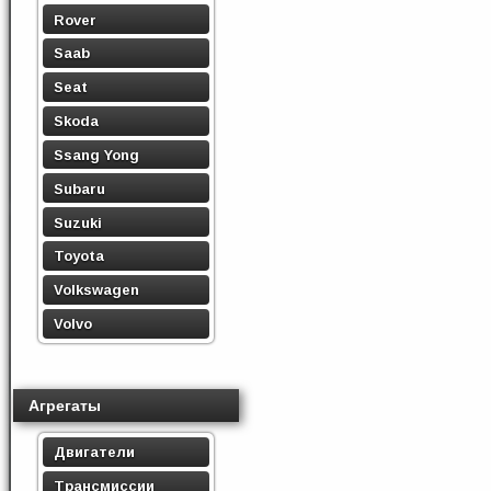
Rover
Saab
Seat
Skoda
Ssang Yong
Subaru
Suzuki
Toyota
Volkswagen
Volvo
Агрегаты
Двигатели
Трансмиссии