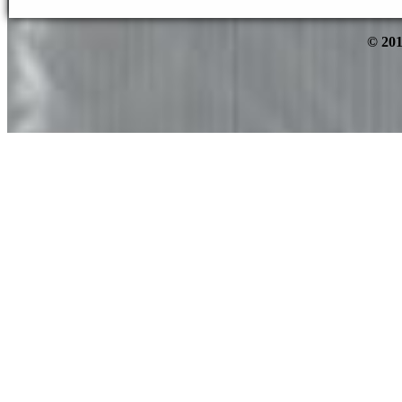
© 201