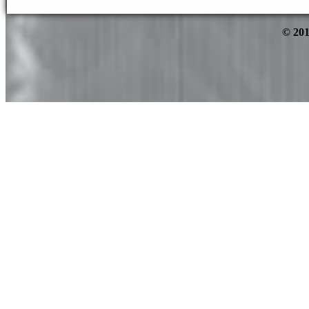
© 201