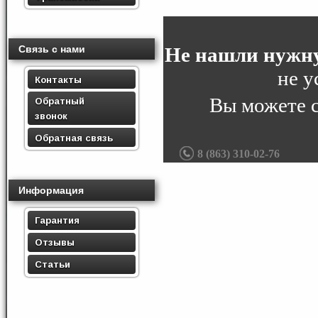
Не нашли нужну
Связь с нами
не у
Контакты
Вы можете 
Обратный
звонок
Обратная связь
8 (863) 310-02-76
Информация
Гарантия
Отзывы
Статьи