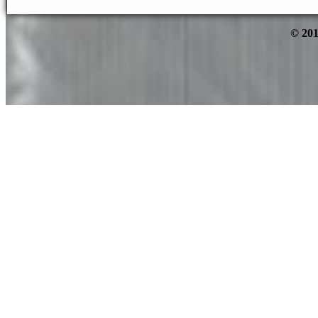
© 201