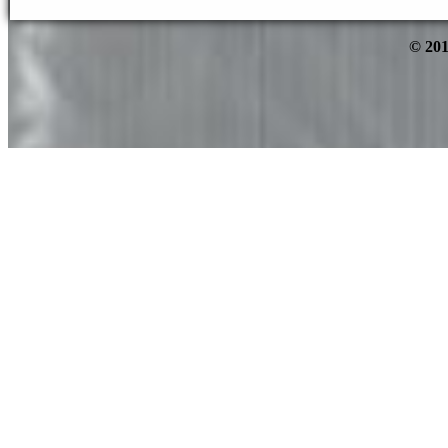
© 201