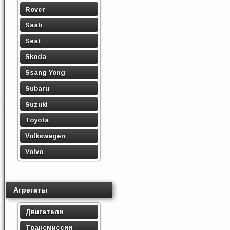
Rover
Saab
Seat
Skoda
Ssang Yong
Subaru
Suzuki
Toyota
Volkswagen
Volvo
Агрегаты
Двигатели
Трансмиссии