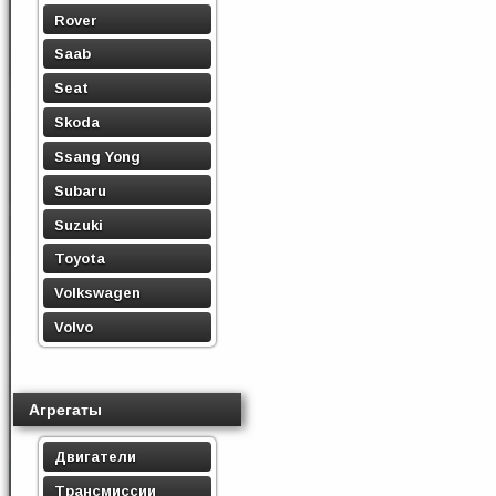
Rover
Saab
Seat
Skoda
Ssang Yong
Subaru
Suzuki
Toyota
Volkswagen
Volvo
Агрегаты
Двигатели
Трансмиссии