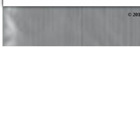
© 201