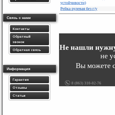
устойчивости)
Рейка рулевая без г/у
Связь с нами
Контакты
Обратный
звонок
Не нашли нужну
Обратная связь
не у
Вы можете 
Информация
Гарантия
8 (863) 310-02-76
Отзывы
Статьи