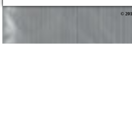
© 201