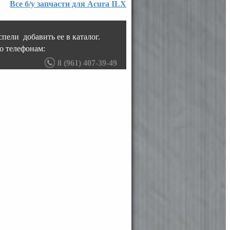
Все б/у запчасти для Acura ILX
пели добавить ее в каталог.
о телефонам:
8 (961) 407-39-49