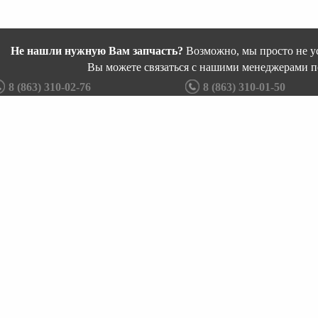
Не нашли нужную Вам запчасть?
Возможно, мы просто не ус
Вы можете связаться с нашими менеджерами п
8 (863) 310-02-76
8 (863) 310-01-50