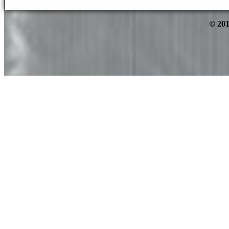
© 201