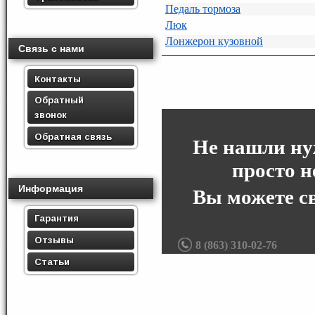
Педаль тормоза
Люк
Лонжерон кузовной
Связь с нами
Контакты
Обратный
звонок
Обратная связь
Не нашли ну
просто н
Информация
Вы можете с
Гарантия
Отзывы
8 (863) 310-02-76
Статьи