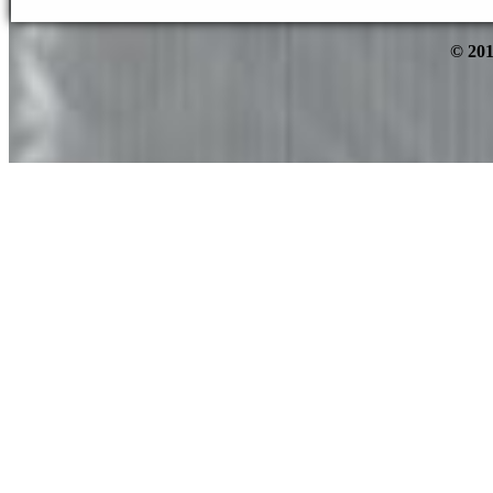
© 201