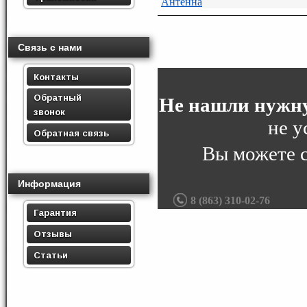
Антенна
Связь с нами
Контакты
Обратный
Не нашли нужну
звонок
не у
Обратная связь
Вы можете 
Информация
8 (863) 310-02-76
Гарантия
Отзывы
Статьи