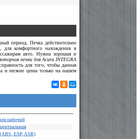
дный период. Печка действительно
, для комфортного нахождения в
ассажирам авто. Нужна хорошая и
моторчик печки для Acura INTEGRA
справность для того, чтобы данная
ка и низкие цены только на нашем
ия рабочий
 центральная
 (ABS, ESP, ASR)