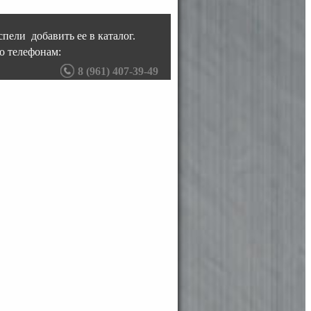
пели добавить ее в каталог.
о телефонам:
8 (961) 407-39-49