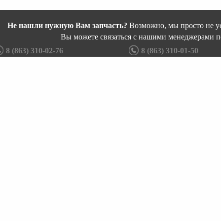
Не нашли нужную Вам запчасть?
Возможно, мы просто не ус
Вы можете связаться с нашими менеджерами п
8 (863) 310-02-76
8 (863) 310-01-50