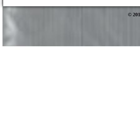
© 201