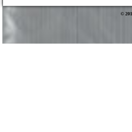
© 201