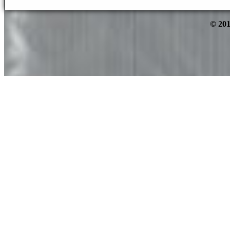
© 201