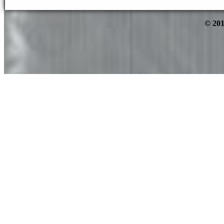
© 201