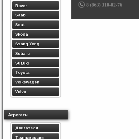
8 (863) 310-02-76
Rover
Saab
Seat
Skoda
Ssang Yong
Subaru
Suzuki
Toyota
Volkswagen
Volvo
Агрегаты
Двигатели
Трансмиссии