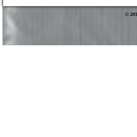
© 201