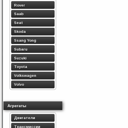
Rover
Saab
Seat
Skoda
Ssang Yong
Subaru
Suzuki
Toyota
Volkswagen
Volvo
Агрегаты
Двигатели
Трансмиссии