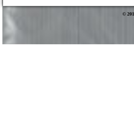
© 201