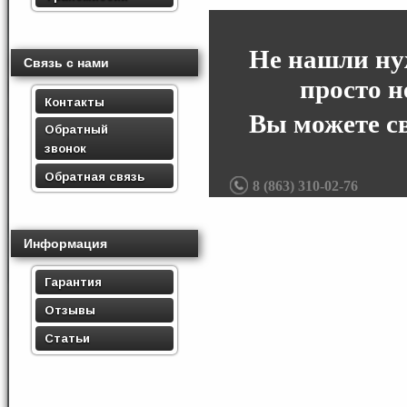
Не нашли ну
Связь с нами
просто н
Контакты
Вы можете с
Обратный
звонок
Обратная связь
8 (863) 310-02-76
Информация
Гарантия
Отзывы
Статьи