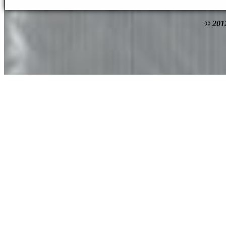
© 201