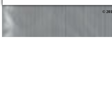
© 201