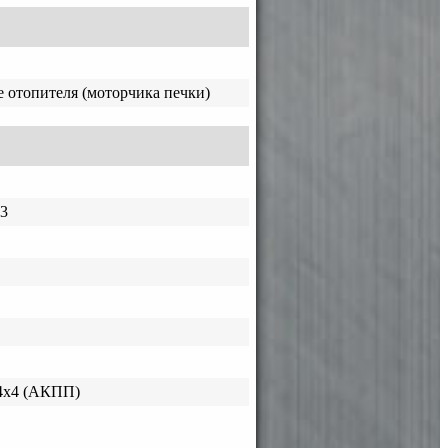
 отопителя (моторчика печки)
3
4x4 (АКПП)