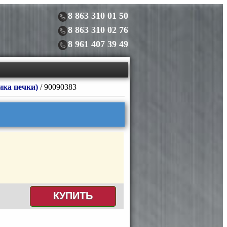
8 863 310 01 50
8 863 310 02 76
8 961 407 39 49
ика печки)
/ 90090383
КУПИТЬ