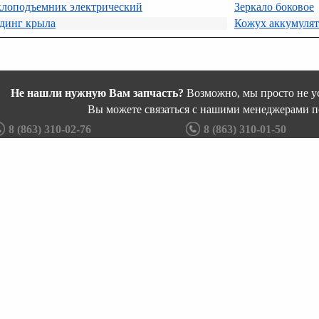
клоподъемник электрический
Зеркало боковое
динг крыла
Кожух аккумулят
Не нашли нужную Вам запчасть?
Возможно, мы просто не ус
Вы можете связаться с нашими менеджерами п
8 (863) 310-02-76
8 (863) 310-01-50