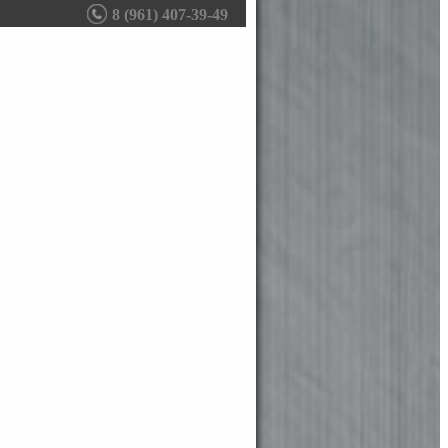
8 (961) 407-39-49