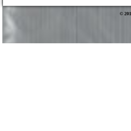
© 201