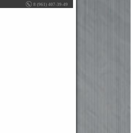
8 (961) 407-39-49