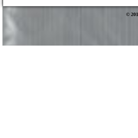
© 201