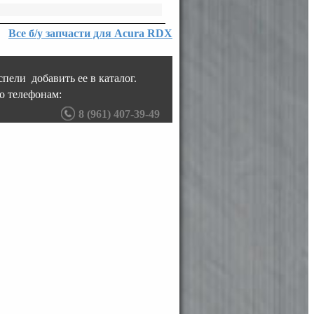
Все б/у запчасти для Acura RDX
пели добавить ее в каталог.
о телефонам:
8 (961) 407-39-49