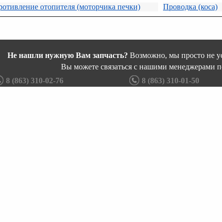
отивление отопителя (моторчика печки)
Проводка (коса)
Не нашли нужную Вам запчасть?
Возможно, мы просто не ус
Вы можете связаться с нашими менеджерами п
8 (863) 310-02-76
8 (863) 310-01-50