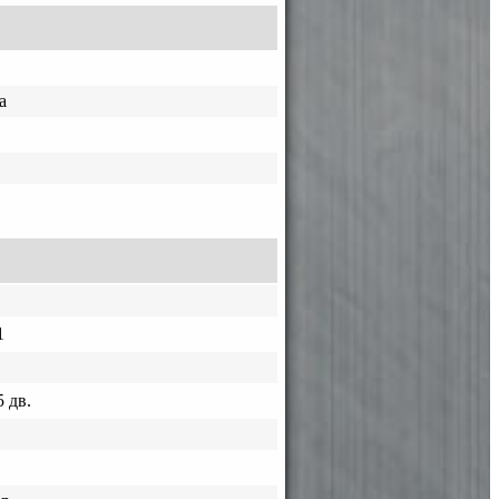
а
1
 дв.