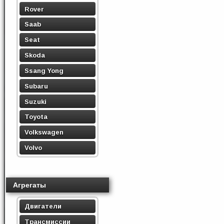
Rover
Saab
Seat
Skoda
Ssang Yong
Subaru
Suzuki
Toyota
Volkswagen
Volvo
Агрегаты
Двигатели
Трансмиссии