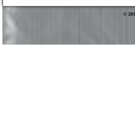
© 201