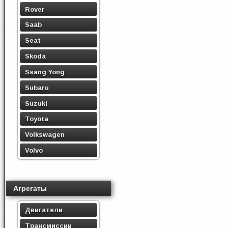
Rover
Saab
Seat
Skoda
Ssang Yong
Subaru
Suzuki
Toyota
Volkswagen
Volvo
Агрегаты
Двигатели
Трансмиссии