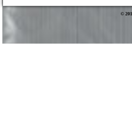
© 201