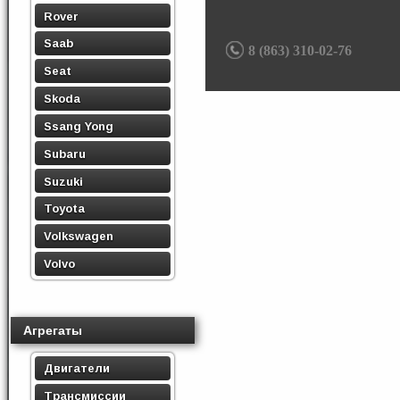
Rover
Saab
8 (863) 310-02-76
Seat
Skoda
Ssang Yong
Subaru
Suzuki
Toyota
Volkswagen
Volvo
Агрегаты
Двигатели
Трансмиссии