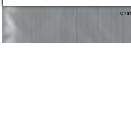
© 201