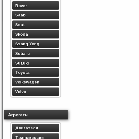
Rover
Saab
Seat
Skoda
Ssang Yong
Subaru
Suzuki
Toyota
Volkswagen
Volvo
Агрегаты
Двигатели
Трансмиссии