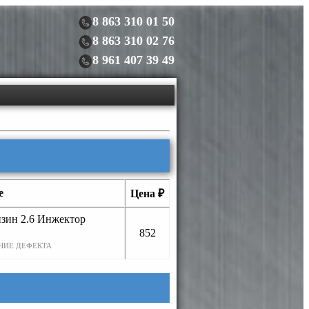
8 863 310 01 50
8 863 310 02 76
8 961 407 39 49
е
Цена ₽
нзин 2.6 Инжектор
852
ЧИЕ ДЕФЕКТА