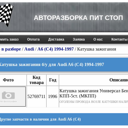
АВТОРАЗБОРКА ПИТ СТОП
мить заказ
Оплата
Доставка
Заявка
О нас
Контакты
 в разборе
/
Audi
/
A6 (C4) 1994-1997
/ Катушка зажигания
Катушка зажигания б/у для Audi A6 (C4) 1994-1997
Код
Фото
Год
Описани
товара
Катушка зажигания Универсал Бе
КПП-5ст. (МКПП)
52769711
1996
ОГОЛЕНЫ ПРОВОДА ВОЗЛЕ КАТУШКИ НАЛИ
Другие запчасти в наличии для Audi A6 (C4)