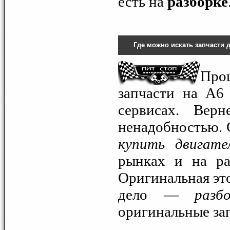
есть на
разборке
Где можно искать запчасти д
Про
запчасти на A6
сервисах. Верн
ненадобностью. 
купить двигате
рынках и на ра
Оригинальная это
дело —
разб
оригинальные за