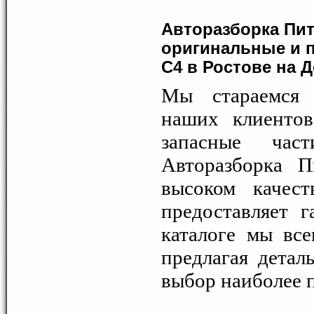
Авторазборка Пит
оригинальные и п
C4 в Ростове на 
Мы стараемся 
наших клиентов
запасные час
Авторазборка П
высоком качест
предоставляет 
каталоге мы вс
предлагая детал
выбор наиболее 