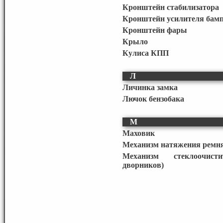
Кронштейн стабилизатора
Кронштейн усилителя бам
Кронштейн фары
Крыло
Кулиса КПП
Л
Личинка замка
Лючок бензобака
М
Маховик
Механизм натяжения ремня
Механизм стеклоочисти
дворников)