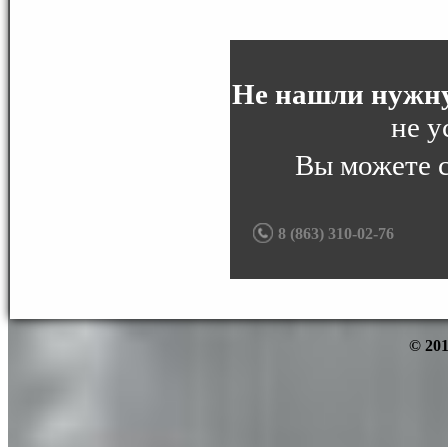
Не нашли нужну
не у
Вы можете 
8 (863) 310-02-76
© 201