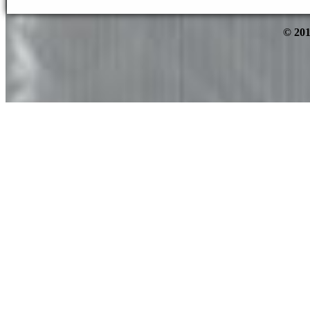
© 201