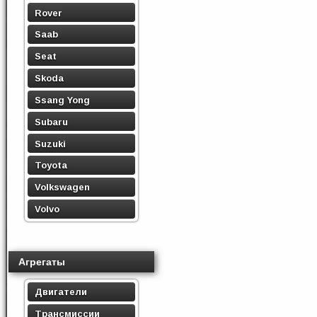
Rover
Saab
Seat
Skoda
Ssang Yong
Subaru
Suzuki
Toyota
Volkswagen
Volvo
Агрегаты
Двигатели
Трансмиссии