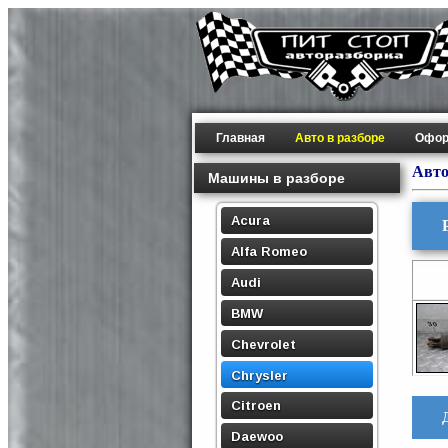
Главная
Авто в разборе
Офор
Авто
Машины в разборе
Acura
Alfa Romeo
Audi
BMW
Chevrolet
Chrysler
Citroen
Daewoo