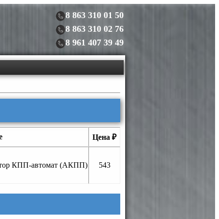
8 863 310 01 50
8 863 310 02 76
8 961 407 39 49
е
Цена ₽
ктор КПП-автомат (АКПП)
543