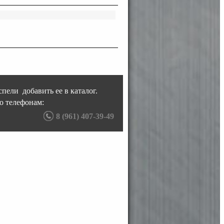
пели добавить ее в каталог.
о телефонам:
8 (961) 407-39-49