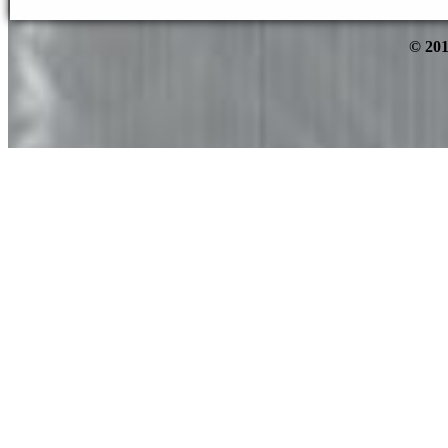
© 201