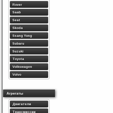
Rover
Saab
Seat
Skoda
Ssang Yong
Subaru
Suzuki
Toyota
Volkswagen
Volvo
Агрегаты
Двигатели
Трансмиссии