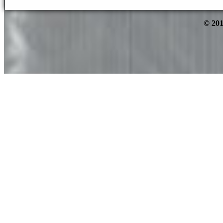
© 201