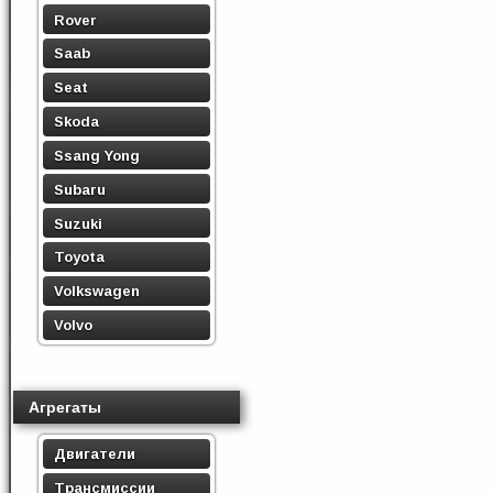
Rover
Saab
Seat
Skoda
Ssang Yong
Subaru
Suzuki
Toyota
Volkswagen
Volvo
Агрегаты
Двигатели
Трансмиссии