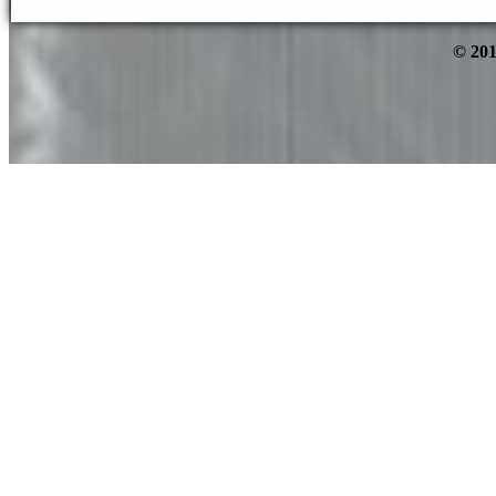
© 201