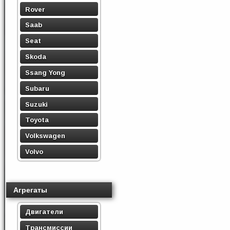
Rover
Saab
Seat
Skoda
Ssang Yong
Subaru
Suzuki
Toyota
Volkswagen
Volvo
Агрегаты
Двигатели
Трансмиссии