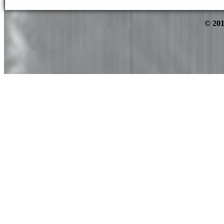
© 201