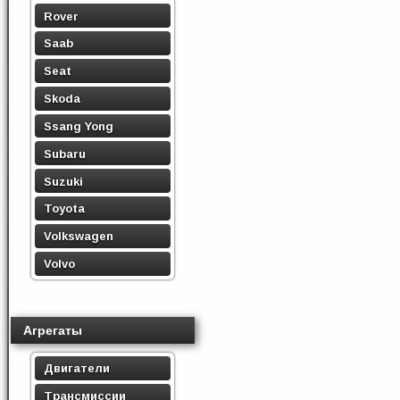
Rover
Saab
Seat
Skoda
Ssang Yong
Subaru
Suzuki
Toyota
Volkswagen
Volvo
Агрегаты
Двигатели
Трансмиссии