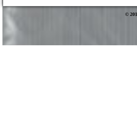
© 201