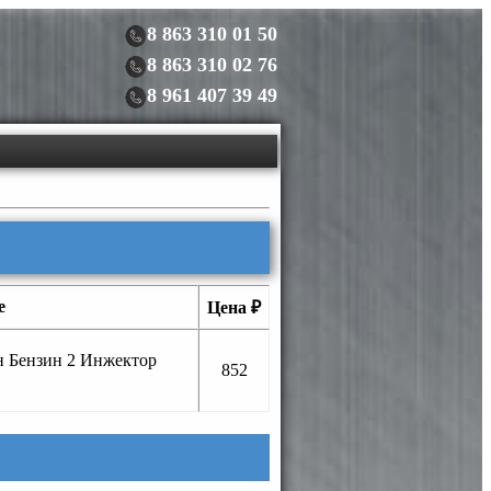
8 863 310 01 50
8 863 310 02 76
8 961 407 39 49
е
Цена ₽
н Бензин 2 Инжектор
852