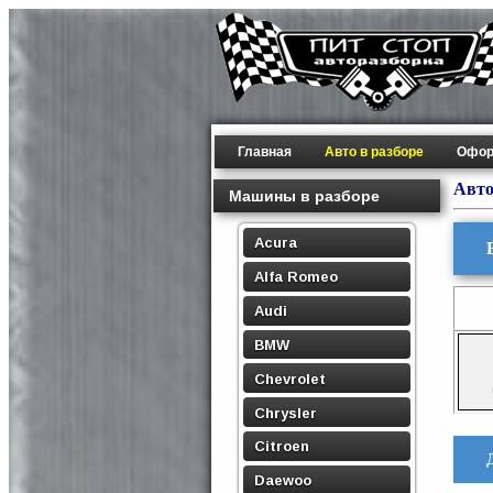
Главная
Авто в разборе
Офор
Авто
Машины в разборе
Acura
Alfa Romeo
Audi
BMW
Chevrolet
Chrysler
Citroen
Daewoo