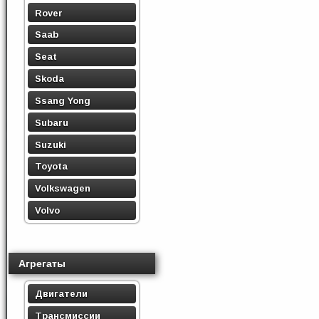
Rover
Saab
Seat
Skoda
Ssang Yong
Subaru
Suzuki
Toyota
Volkswagen
Volvo
Агрегаты
Двигатели
Трансмиссии