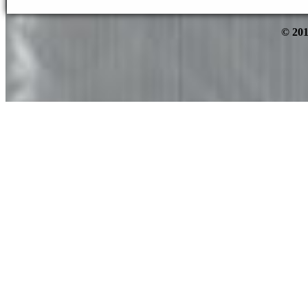
© 201