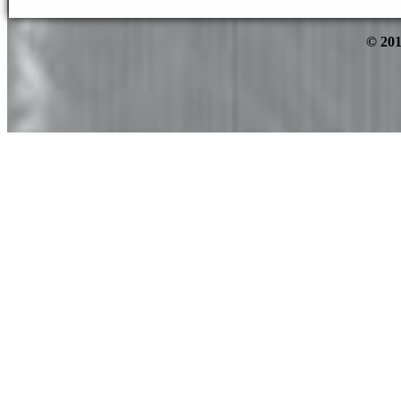
© 201