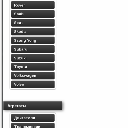
Rover
Saab
Seat
Skoda
Ssang Yong
Subaru
Suzuki
Toyota
Volkswagen
Volvo
Агрегаты
Двигатели
Трансмиссии