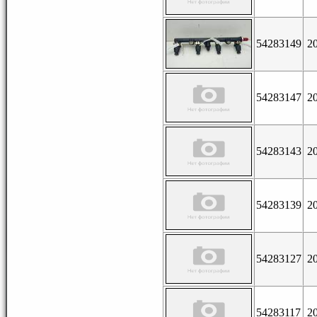
54283149
2
54283147
2
54283143
2
54283139
2
54283127
2
54283117
2