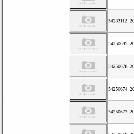
54283112
2
54250695
2
54250678
2
54250674
2
54250673
2