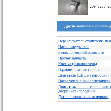
20943235
2
Другие запчасти в наличии дл
Переключатель отопителя (печ
Насос вакуумный
Бачок тормозной жидкости
Прочая запчасть
Кнопка (выключатель)
Горловина маслозаливная
Двигатель (ДВС на разборку)
Насос топливный электричес
Двигатель стеклоочист
дворников) передний
Датчик положения коленвала