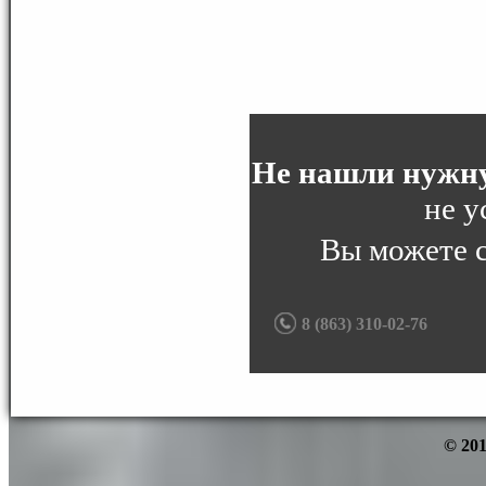
Не нашли нужну
не у
Вы можете 
8 (863) 310-02-76
© 201