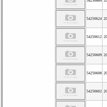
54250669
2
54250624
2
54250612
2
54250609
2
54250608
2
54250602
2