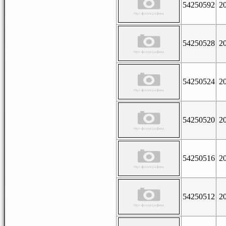
54250592
2
54250528
2
54250524
2
54250520
2
54250516
2
54250512
2