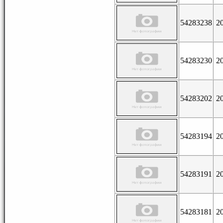
54283238
2
54283230
2
54283202
2
54283194
2
54283191
2
54283181
2