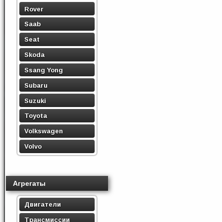
Rover
Saab
Seat
Skoda
Ssang Yong
Subaru
Suzuki
Toyota
Volkswagen
Volvo
Агрегаты
Двигатели
Трансмиссии