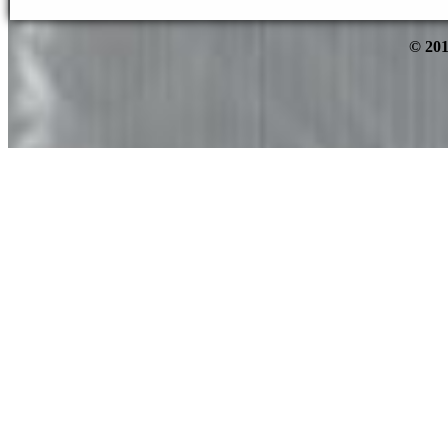
© 201