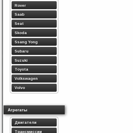
Rover
Saab
Seat
Skoda
Ssang Yong
Subaru
Suzuki
Toyota
Volkswagen
Volvo
Агрегаты
Двигатели
Трансмиссии