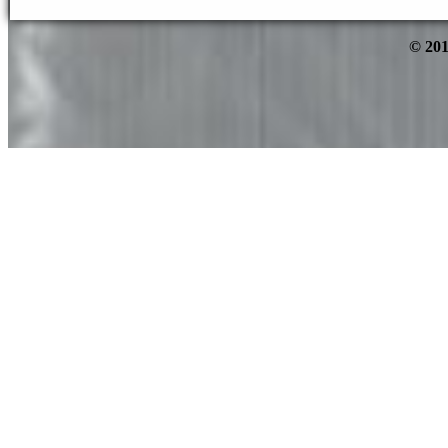
© 201