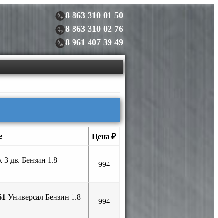
8 863 310 01 50
8 863 310 02 76
8 961 407 39 49
е
Цена ₽
 3 дв. Бензин 1.8
994
61
Универсал Бензин 1.8
994