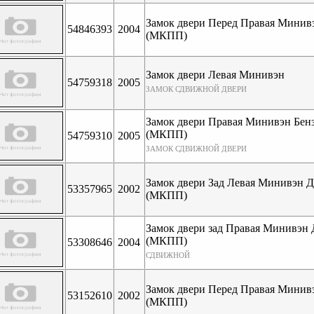
Замок двери Перед Правая Минивэ
54846393
2004
(МКПП)
Замок двери Левая Минивэн
54759318
2005
ЗАМОК СДВИЖНОЙ ДВЕРИ
Замок двери Правая Минивэн Бен
(МКПП)
54759310
2005
ЗАМОК СДВИЖНОЙ ДВЕРИ
Замок двери Зад Левая Минивэн Д
53357965
2002
(МКПП)
Замок двери зад Правая Минивэн 
(МКПП)
53308646
2004
СДВИЖНОЙ
Замок двери Перед Правая Минивэ
53152610
2002
(МКПП)