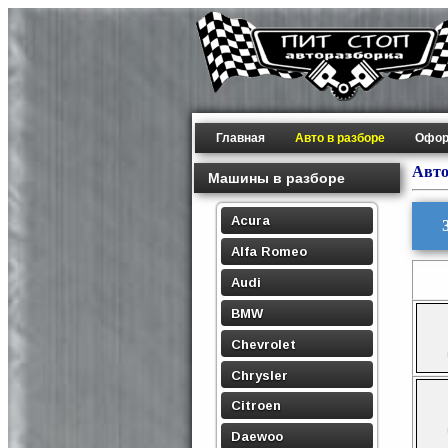
Главная
Авто в разборе
Офор
Авто
Машины в разборе
Acura
Alfa Romeo
Audi
BMW
Chevrolet
Chrysler
Citroen
Daewoo